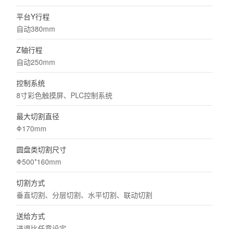
平台Y行程
自动380mm
Z轴行程
自动250mm
控制系统
8寸彩色触摸屏、PLC控制系统
最大切割直径
Φ170mm
圆盘类切割尺寸
Φ500*160mm
切割方式
垂直切割、分层切割、水平切割、联动切割
送给方式
进退比任意设定