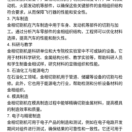
动机、火箭发动机等部件，以确保这些关键部件的金相组织结构
符合要求，从而保障飞行器的性能和安全性。
3. 汽车制造
金相切割机在汽车制造中用于车身、发动机等部件的切割与加
工。通过分析汽车零部件的金相组织结构，工程师可以优化材料
选择，提高汽车的性能和耐久性。
4. 科研与教学
金相切割机是科研单位和大专院校实验室中不可或缺的设备。它
用于材料科学研究、金属结构分析、教学实验等，帮助科研人员
和学生制备金相试样，研究材料的显微组织和性能。
5. 石油化工与能源电力
在石油化工领域，金相切割机用于管道、储罐等设备的切割与检
修。此外，它也用于能源电力行业，帮助检测和分析设备材料的
金相组织。
6. 模具制造
金相切割机在模具制造过程中能够精确切割金属材料，提高模具
的制造效率和质量。
7. 电子与精密制造
金相切割机可用于电子产品的制造和测试，例如在电子电路开发
期间对组件进行测试，确保结果的可靠性和一致性。它还可用于