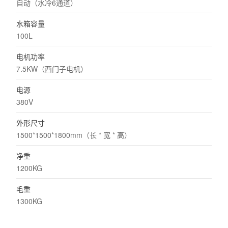
自动（水冷6通道）
水箱容量
100L
电机功率
7.5KW（西门子电机）
电源
380V
外形尺寸
1500*1500*1800mm（长 * 宽 * 高）
净重
1200KG
毛重
1300KG