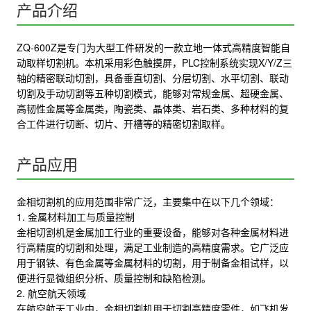
产品介绍
ZQ-600Z是专门为大型工件研发的一款立地一体式高精度智能自
动取样切割机。本机采用彩色触摸屏，PLC控制系统实现X/Y/Z三
轴的精密联动切割，具备垂直切割、分层切割、水平切割、联动
切割及手动切割等五种切割模式，能够对常规金属、超硬金属、
高韧性金属等金属类，陶瓷类、晶体类、岩石类、多种材料的复
合工件进行切断、切片、开槽等的精密切割取样。
产品应用
金相切割机的应用范围非常广泛，主要集中在以下几个领域：
1. 金属材料加工与质量控制
金相切割机是金属加工行业的重要设备，能够对各种金属材料进
行高精度的切割和处理，满足工业制造的高精度需求。它广泛应
用于钢铁、有色金属等金属材料的切割，用于制备金相试样，以
便进行显微组织分析、质量控制和缺陷检测。
2. 航空航天领域
在航空航天工业中，金相切割机用于切割高精度零件，如飞机发