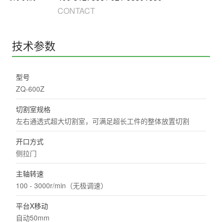
CONTACT
技术参数
型号
ZQ-600Z
切割室规格
左右通透式超大切割室，可满足超长工件的整体放置切割
开口方式
侧拉门
主轴转速
100 - 3000r/min（无极调速）
平台X移动
自动50mm