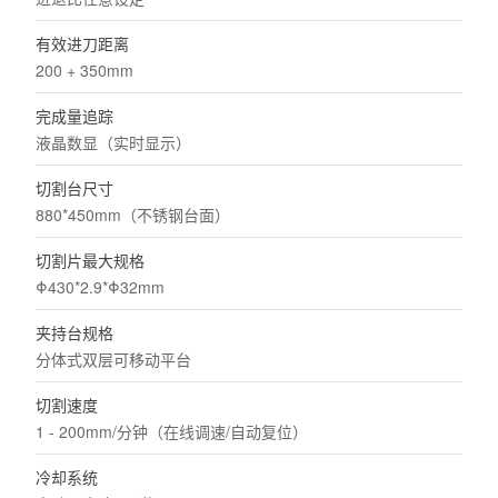
有效进刀距离
200 + 350mm
完成量追踪
液晶数显（实时显示）
切割台尺寸
880*450mm（不锈钢台面）
切割片最大规格
Φ430*2.9*Φ32mm
夹持台规格
分体式双层可移动平台
切割速度
1 - 200mm/分钟（在线调速/自动复位）
冷却系统